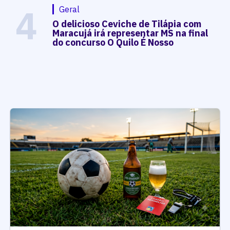
4
Geral
O delicioso Ceviche de Tilápia com
Maracujá irá representar MS na final
do concurso O Quilo É Nosso