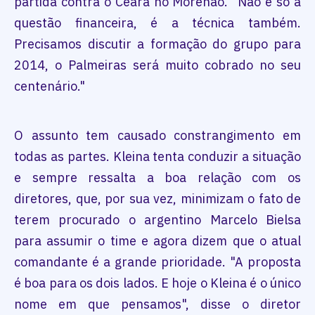
partida contra o Ceará no Morenão. "Não é só a
questão financeira, é a técnica também.
Precisamos discutir a formação do grupo para
2014, o Palmeiras será muito cobrado no seu
centenário."
O assunto tem causado constrangimento em
todas as partes. Kleina tenta conduzir a situação
e sempre ressalta a boa relação com os
diretores, que, por sua vez, minimizam o fato de
terem procurado o argentino Marcelo Bielsa
para assumir o time e agora dizem que o atual
comandante é a grande prioridade. "A proposta
é boa para os dois lados. E hoje o Kleina é o único
nome em que pensamos", disse o diretor