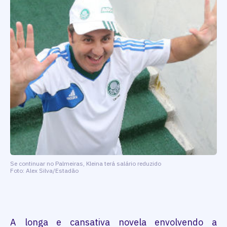
Se continuar no Palmeiras, Kleina terá salário reduzido
Foto: Alex Silva/Estadão
A longa e cansativa novela envolvendo a