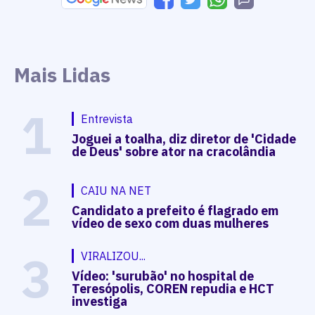
Mais Lidas
1
Entrevista
Joguei a toalha, diz diretor de 'Cidade
de Deus' sobre ator na cracolândia
2
CAIU NA NET
Candidato a prefeito é flagrado em
vídeo de sexo com duas mulheres
3
VIRALIZOU...
Vídeo: 'surubão' no hospital de
Teresópolis, COREN repudia e HCT
investiga