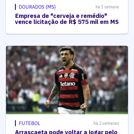
DOURADOS (MS)
há 1 semana
Empresa de "cerveja e remédio"
vence licitação de R$ 575 mil em MS
FUTEBOL
há 2 semanas
Arrascaeta pode voltar a jogar pelo