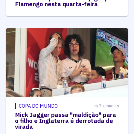
Flamengo nesta quarta-feira
COPA DO MUNDO
há 3 semanas
Mick Jagger passa "maldição" para
o filho e Inglaterra é derrotada de
virada