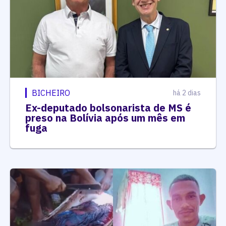
BICHEIRO
há 2 dias
Ex-deputado bolsonarista de MS é
preso na Bolívia após um mês em
fuga