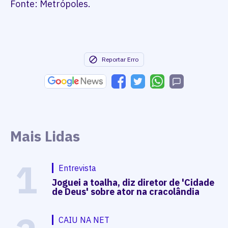
Fonte: Metrópoles.
Reportar Erro
Mais Lidas
1
Entrevista
Joguei a toalha, diz diretor de 'Cidade
de Deus' sobre ator na cracolândia
CAIU NA NET