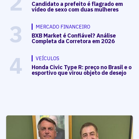
2
Candidato a prefeito é flagrado em
vídeo de sexo com duas mulheres
3
MERCADO FINANCEIRO
BXB Market é Confiável? Análise
Completa da Corretora em 2026
4
VEÍCULOS
Honda Civic Type R: preço no Brasil e o
esportivo que virou objeto de desejo