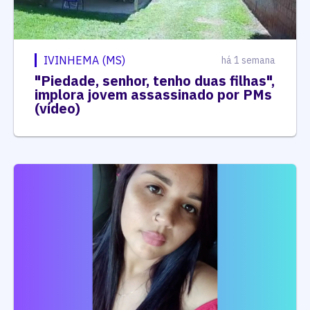
IVINHEMA (MS)
há 1 semana
"Piedade, senhor, tenho duas filhas",
implora jovem assassinado por PMs
(vídeo)