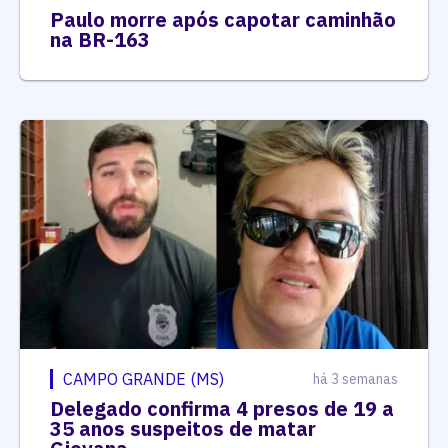
Paulo morre após capotar caminhão
na BR-163
CAMPO GRANDE (MS)
há 3 semanas
Delegado confirma 4 presos de 19 a
35 anos suspeitos de matar