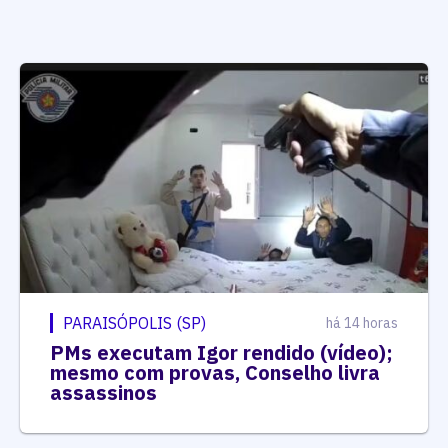
PARAISÓPOLIS (SP)
há 14 horas
PMs executam Igor rendido (vídeo);
mesmo com provas, Conselho livra
assassinos