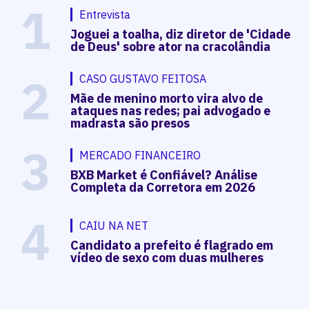
1
Entrevista
Joguei a toalha, diz diretor de 'Cidade
de Deus' sobre ator na cracolândia
2
CASO GUSTAVO FEITOSA
Mãe de menino morto vira alvo de
ataques nas redes; pai advogado e
madrasta são presos
3
MERCADO FINANCEIRO
BXB Market é Confiável? Análise
Completa da Corretora em 2026
4
CAIU NA NET
Candidato a prefeito é flagrado em
vídeo de sexo com duas mulheres