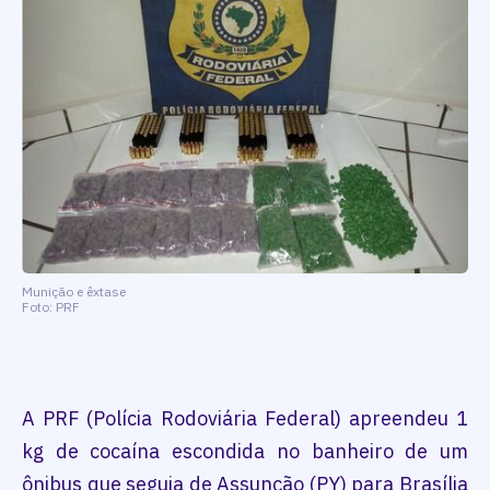
Munição e êxtase
Foto: PRF
A PRF (Polícia Rodoviária Federal) apreendeu 1
kg de cocaína escondida no banheiro de um
ônibus que seguia de Assunção (PY) para Brasília