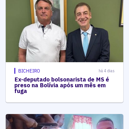
BICHEIRO
há 4 dias
Ex-deputado bolsonarista de MS é
preso na Bolívia após um mês em
fuga