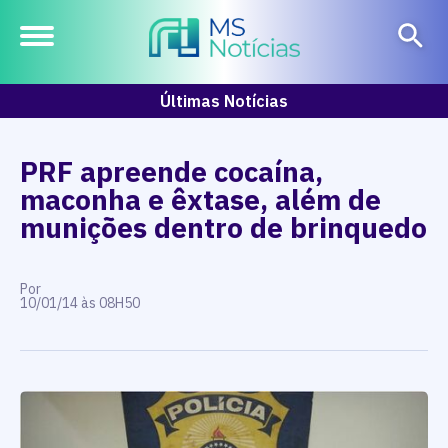
Últimas Notícias
PRF apreende cocaína,
maconha e êxtase, além de
munições dentro de brinquedo
Por
10/01/14 às 08H50