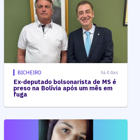
BICHEIRO
há 4 dias
Ex-deputado bolsonarista de MS é
preso na Bolívia após um mês em
fuga