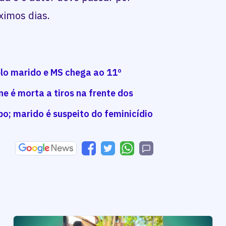
ximos dias.
elo marido e MS chega ao 11º
ne é morta a tiros na frente dos
o; marido é suspeito do feminicídio