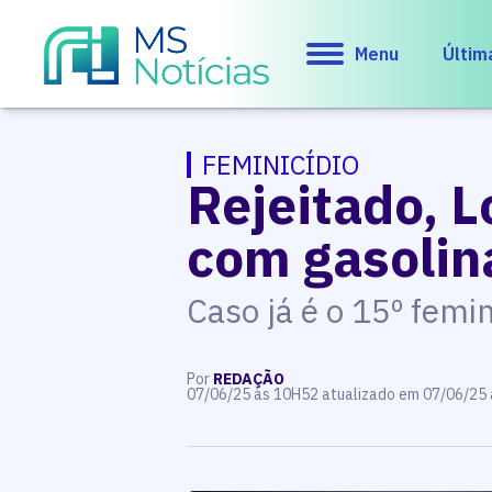
Menu
Últim
FEMINICÍDIO
Rejeitado, 
com gasolin
Caso já é o 15º femi
Por
REDAÇÃO
07/06/25 às 10H52 atualizado em 07/06/25