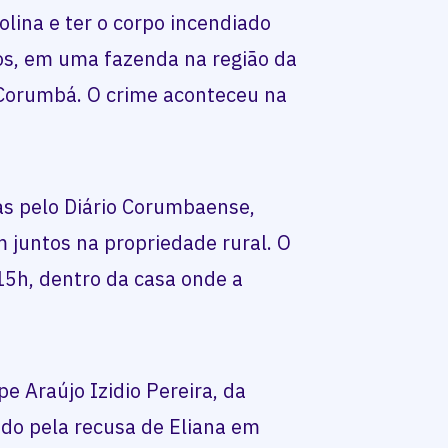
lina e ter o corpo incendiado
nos, em uma fazenda na região da
Corumbá. O crime aconteceu na
s pelo Diário Corumbaense,
 juntos na propriedade rural. O
15h, dentro da casa onde a
e Araújo Izidio Pereira, da
ivado pela recusa de Eliana em