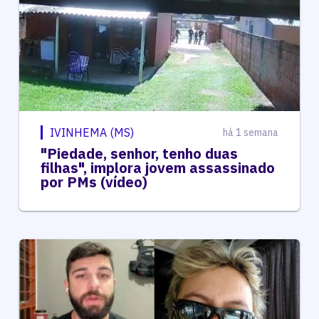
IVINHEMA (MS)
há 1 semana
"Piedade, senhor, tenho duas
filhas", implora jovem assassinado
por PMs (vídeo)