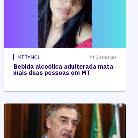
METANOL
há 2 semanas
Bebida alcoólica adulterada mata
mais duas pessoas em MT