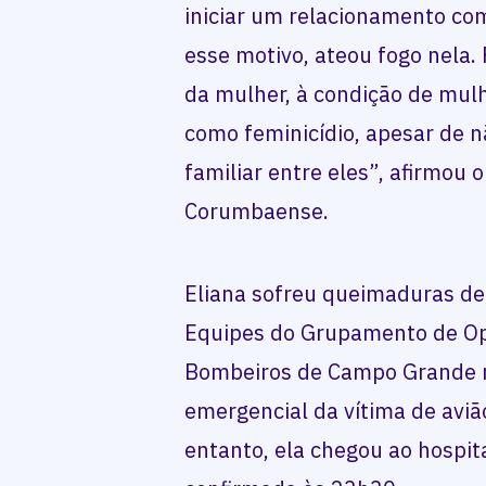
iniciar um relacionamento com
esse motivo, ateou fogo nela
da mulher, à condição de mulh
como feminicídio, apesar de n
familiar entre eles”, afirmou 
Corumbaense.
Eliana sofreu queimaduras de
Equipes do Grupamento de Op
Bombeiros de Campo Grande r
emergencial da vítima de aviã
entanto, ela chegou ao hospita