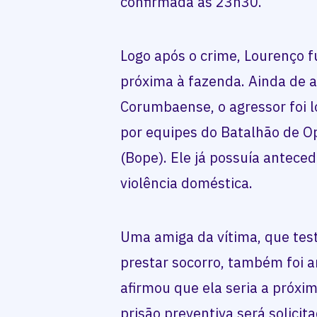
confirmada às 23h30.
Logo após o crime, Lourenço 
próxima à fazenda. Ainda de a
Corumbaense, o agressor foi l
por equipes do Batalhão de Op
(Bope). Ele já possuía antece
violência doméstica.
Uma amiga da vítima, que tes
prestar socorro, também foi 
afirmou que ela seria a próxim
prisão preventiva será solicit