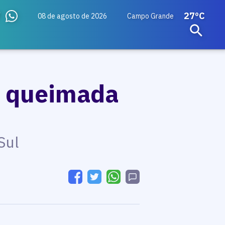
27ºC
08 de agosto de 2026
Campo Grande
a queimada
Sul