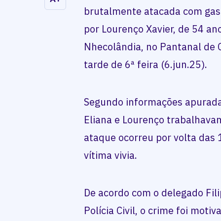
brutalmente atacada com gaso
por Lourenço Xavier, de 54 a
Nhecolândia, no Pantanal de 
tarde de 6ª feira (6.jun.25).
Segundo informações apurada
Eliana e Lourenço trabalhavam
ataque ocorreu por volta das 
vítima vivia.
De acordo com o delegado Filip
Polícia Civil, o crime foi mot