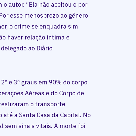
 o autor. “Ela não aceitou e por
. Por esse menosprezo ao gênero
er, o crime se enquadra sim
ão haver relação íntima e
o delegado ao Diário
 2º e 3º graus em 90% do corpo.
erações Aéreas e do Corpo de
ealizaram o transporte
o até a Santa Casa da Capital. No
l sem sinais vitais. A morte foi