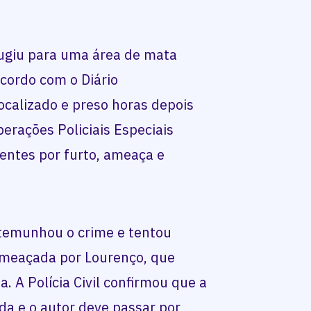
fugiu para uma área de mata
cordo com o Diário
ocalizado e preso horas depois
erações Policiais Especiais
dentes por furto, ameaça e
temunhou o crime e tentou
ameaçada por Lourenço, que
a. A Polícia Civil confirmou que a
ada e o autor deve passar por