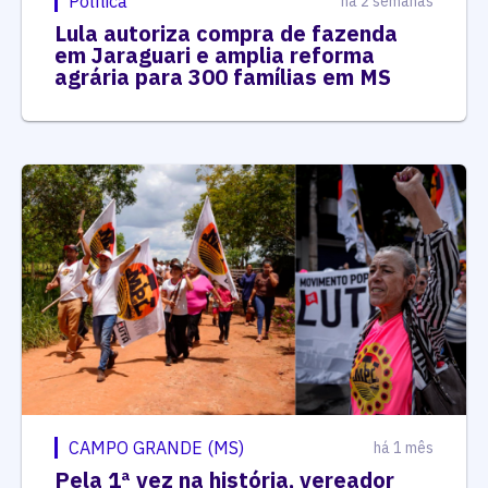
Política
há 2 semanas
Lula autoriza compra de fazenda
em Jaraguari e amplia reforma
agrária para 300 famílias em MS
CAMPO GRANDE (MS)
há 1 mês
Pela 1ª vez na história, vereador