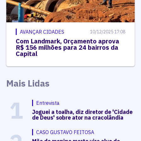
AVANÇAR CIDADES
10/12/2025 17:08
Com Landmark, Orçamento aprova
R$ 156 milhões para 24 bairros da
Capital
Mais Lidas
1
Entrevista
Joguei a toalha, diz diretor de 'Cidade
de Deus' sobre ator na cracolândia
CASO GUSTAVO FEITOSA