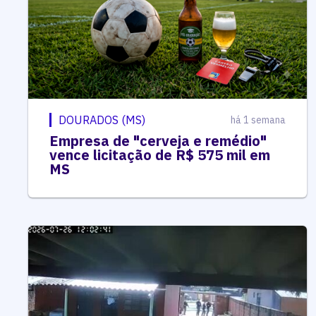
DOURADOS (MS)
há 1 semana
Empresa de "cerveja e remédio"
vence licitação de R$ 575 mil em
MS