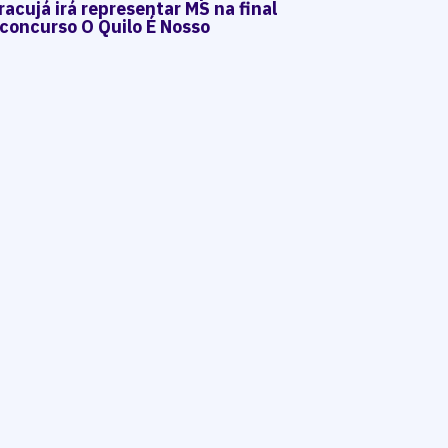
acujá irá representar MS na final
 concurso O Quilo É Nosso