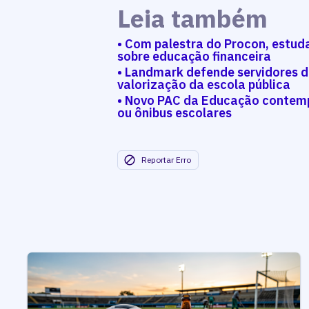
Leia também
• Com palestra do Procon, estu
sobre educação financeira
• Landmark defende servidores 
valorização da escola pública
• Novo PAC da Educação contemp
ou ônibus escolares
Reportar Erro