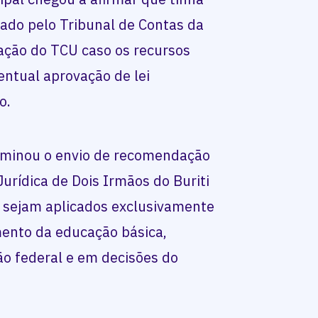
mado pelo Tribunal de Contas da
tação do TCU caso os recursos
entual aprovação de lei
o.
rminou o envio de recomendação
Jurídica de Dois Irmãos do Buriti
s sejam aplicados exclusivamente
ento da educação básica,
ão federal e em decisões do