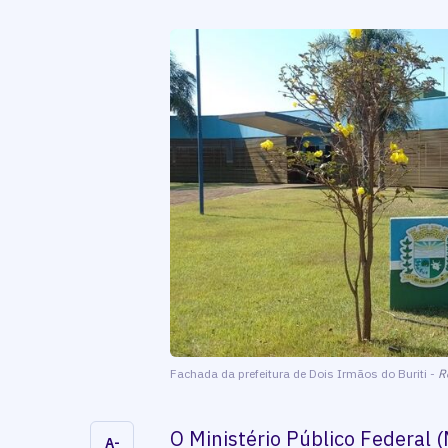
Fachada da prefeitura de Dois Irmãos do Buriti -
R
O Ministério Público Federal (
A-