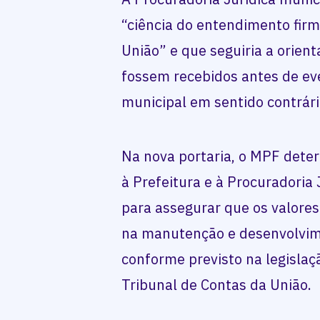
“ciência do entendimento fir
União” e que seguiria a orien
fossem recebidos antes de ev
municipal em sentido contrári
Na nova portaria, o MPF dete
à Prefeitura e à Procuradoria 
para assegurar que os valore
na manutenção e desenvolvim
conforme previsto na legislaç
Tribunal de Contas da União.