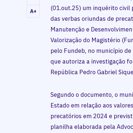
(01.out.25) um inquérito civil
A+
das verbas oriundas de precat
Manutenção e Desenvolviment
Valorização do Magistério (Fu
pelo Fundeb, no município de D
que autoriza a investigação f
República Pedro Gabriel Siqu
Segundo o documento, o municí
Estado em relação aos valore
precatórios em 2024 e previs
planilha elaborada pela Advo