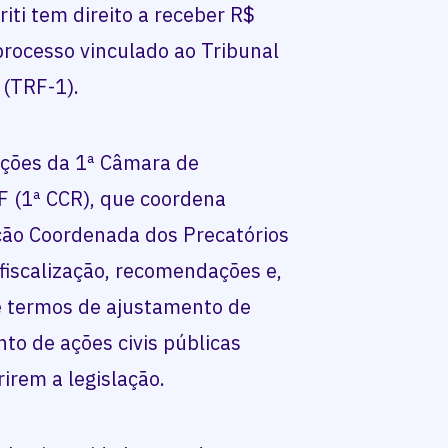
iti tem direito a receber R$
processo vinculado ao Tribunal
 (TRF-1).
ações da 1ª Câmara de
 (1ª CCR), que coordena
ão Coordenada dos Precatórios
 fiscalização, recomendações e,
de termos de ajustamento de
to de ações civis públicas
irem a legislação.