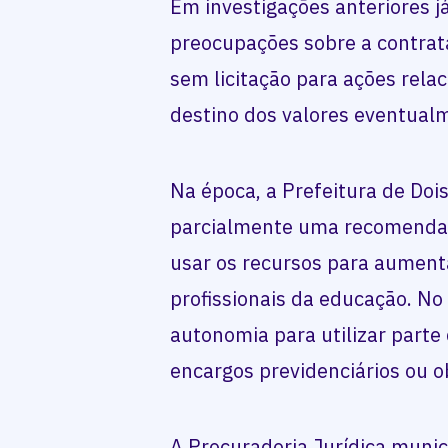
Em investigações anteriores j
preocupações sobre a contrata
sem licitação para ações rela
destino dos valores eventual
Na época, a Prefeitura de Doi
parcialmente uma recomenda
usar os recursos para aument
profissionais da educação. No
autonomia para utilizar part
encargos previdenciários ou ob
A Procuradoria Jurídica munic