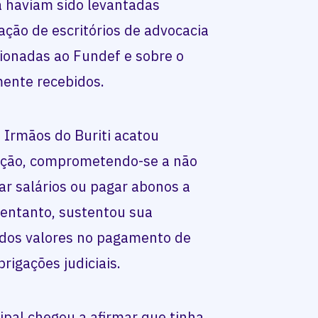
á haviam sido levantadas
ção de escritórios de advocacia
cionadas ao Fundef e sobre o
mente recebidos.
s Irmãos do Buriti acatou
ção, comprometendo-se a não
ar salários ou pagar abonos a
 entanto, sustentou sua
e dos valores no pagamento de
rigações judiciais.
ipal chegou a afirmar que tinha