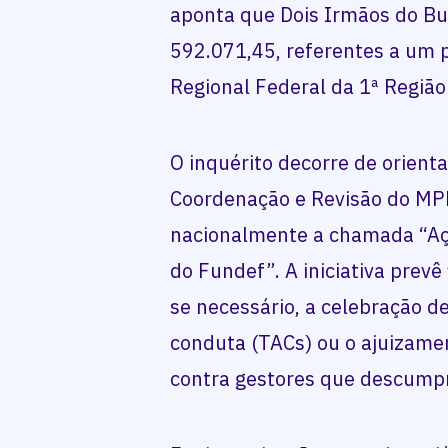
aponta que Dois Irmãos do Bur
592.071,45, referentes a um 
Regional Federal da 1ª Região
O inquérito decorre de orient
Coordenação e Revisão do MPF
nacionalmente a chamada “Aç
do Fundef”. A iniciativa prevê
se necessário, a celebração 
conduta (TACs) ou o ajuizamen
contra gestores que descumpr