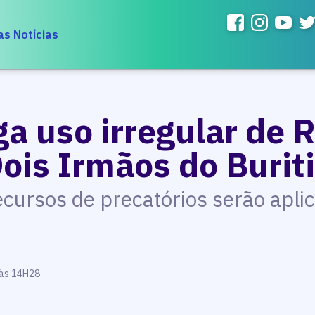
as Notícias
a uso irregular de 
ois Irmãos do Burit
ecursos de precatórios serão apli
 às 14H28