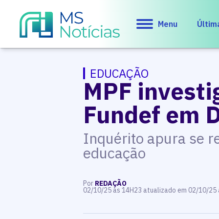
Menu
Últim
EDUCAÇÃO
MPF investig
Fundef em D
Inquérito apura se r
educação
Por
REDAÇÃO
02/10/25 às 14H23 atualizado em 02/10/25