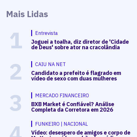
Mais Lidas
1
Entrevista
Joguei a toalha, diz diretor de 'Cidade
de Deus' sobre ator na cracolândia
2
CAIU NA NET
Candidato a prefeito é flagrado em
vídeo de sexo com duas mulheres
3
MERCADO FINANCEIRO
BXB Market é Confiável? Análise
Completa da Corretora em 2026
4
FUNKEIRO | NACIONAL
Vídeo: desespero de amigos e corpo de