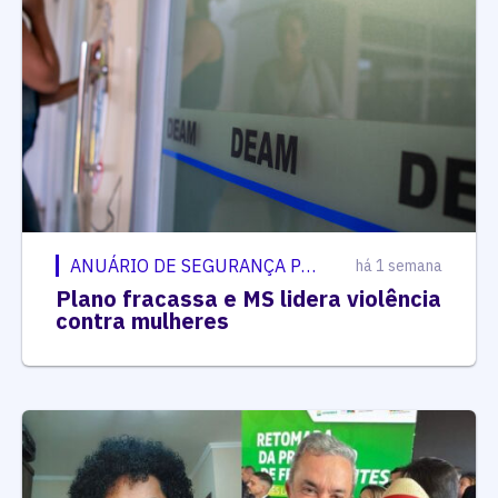
ANUÁRIO DE SEGURANÇA PÚBLICA
há 1 semana
Plano fracassa e MS lidera violência
contra mulheres