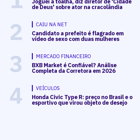
Joguei a toalha, diz diretor de 'Cidade
de Deus' sobre ator na cracolândia
2
CAIU NA NET
Candidato a prefeito é flagrado em
vídeo de sexo com duas mulheres
3
MERCADO FINANCEIRO
BXB Market é Confiável? Análise
Completa da Corretora em 2026
4
VEÍCULOS
Honda Civic Type R: preço no Brasil e o
esportivo que virou objeto de desejo