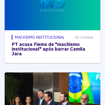
MACHISMO INSTITUCIONAL
há 1 semana
PT acusa Fiems de "machismo
institucional" após barrar Camila
Jara