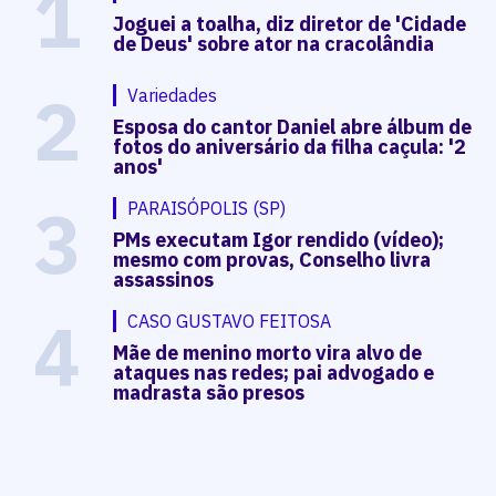
1
Joguei a toalha, diz diretor de 'Cidade
de Deus' sobre ator na cracolândia
2
Variedades
Esposa do cantor Daniel abre álbum de
fotos do aniversário da filha caçula: '2
anos'
3
PARAISÓPOLIS (SP)
PMs executam Igor rendido (vídeo);
mesmo com provas, Conselho livra
assassinos
4
CASO GUSTAVO FEITOSA
Mãe de menino morto vira alvo de
ataques nas redes; pai advogado e
madrasta são presos