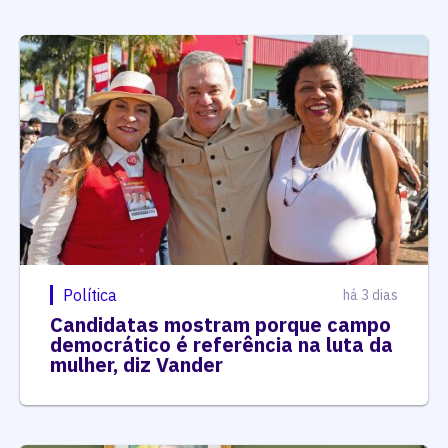
Política
há 3 dias
Candidatas mostram porque campo
democrático é referência na luta da
mulher, diz Vander