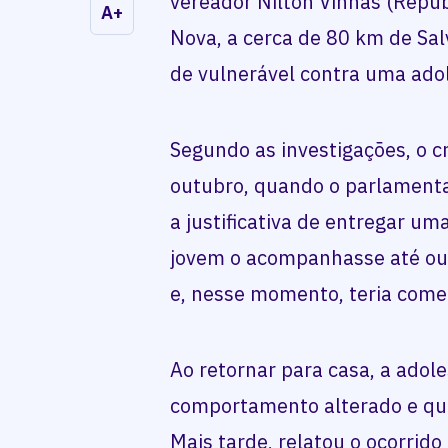
vereador Nilton Vinhas (Repub
A+
Nova, a cerca de 80 km de Sal
de vulnerável contra uma ado
Segundo as investigações, o c
outubro, quando o parlamentar
a justificativa de entregar um
jovem o acompanhasse até out
e, nesse momento, teria come
Ao retornar para casa, a ado
comportamento alterado e qu
Mais tarde, relatou o ocorrido