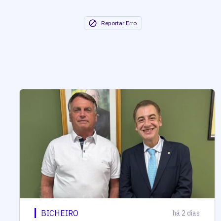
Reportar Erro
BICHEIRO
há 2 dias