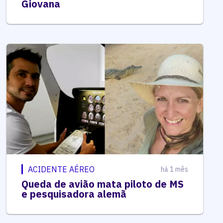
Giovana
ACIDENTE AÉREO
há 1 mês
Queda de avião mata piloto de MS
e pesquisadora alemã