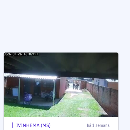
IVINHEMA (MS)
há 1 semana