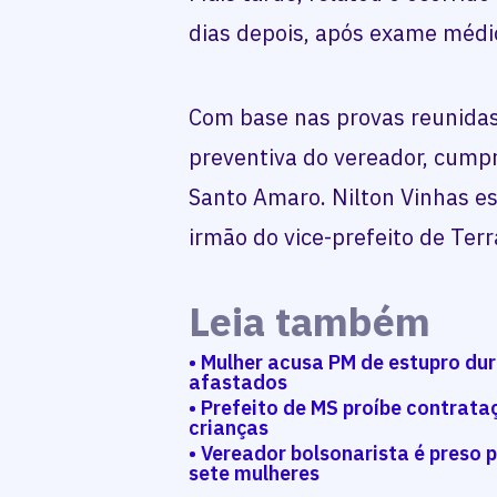
dias depois, após exame médic
Com base nas provas reunidas,
preventiva do vereador, cumpr
Santo Amaro. Nilton Vinhas e
irmão do vice-prefeito de Terr
Leia também
• Mulher acusa PM de estupro dura
afastados
• Prefeito de MS proíbe contrat
crianças
• Vereador bolsonarista é preso 
sete mulheres