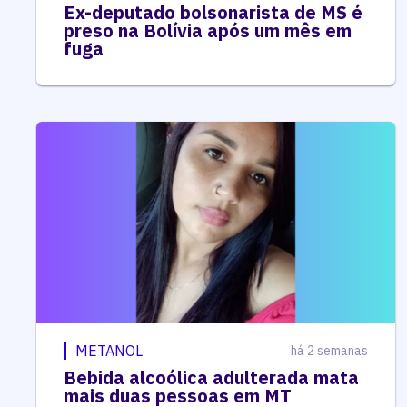
Ex-deputado bolsonarista de MS é
preso na Bolívia após um mês em
fuga
METANOL
há 2 semanas
Bebida alcoólica adulterada mata
mais duas pessoas em MT