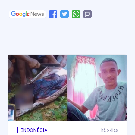
INDONÉSIA
há 6 dias