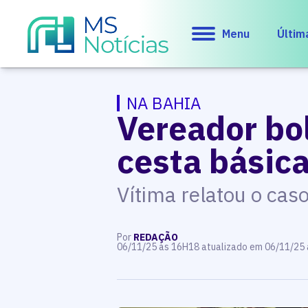
Menu
Últim
NA BAHIA
Vereador bol
cesta básic
Vítima relatou o cas
Por
REDAÇÃO
06/11/25 às 16H18 atualizado em 06/11/25