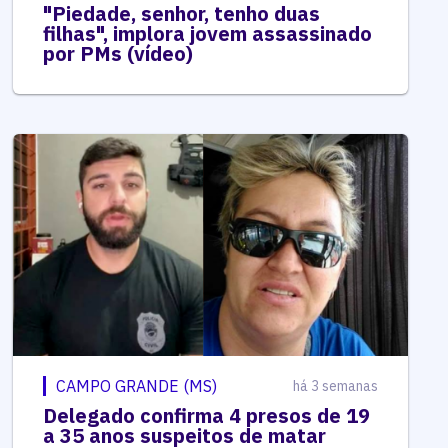
"Piedade, senhor, tenho duas
filhas", implora jovem assassinado
por PMs (vídeo)
CAMPO GRANDE (MS)
há 3 semanas
Delegado confirma 4 presos de 19
a 35 anos suspeitos de matar