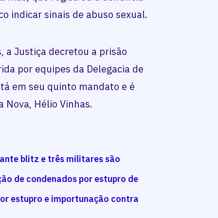
o indicar sinais de abuso sexual.
 a Justiça decretou a prisão
ida por equipes da Delegacia de
stá em seu quinto mandato e é
a Nova, Hélio Vinhas.
nte blitz e três militares são
ação de condenados por estupro de
por estupro e importunação contra