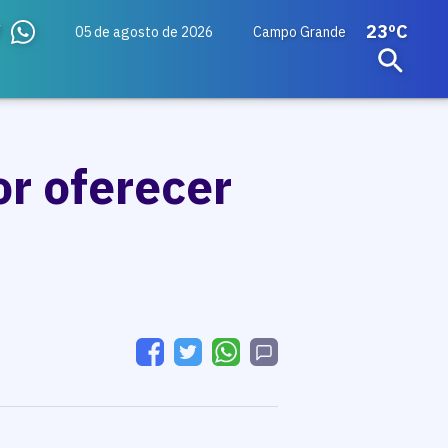
23ºC
05 de agosto de 2026
Campo Grande
or oferecer