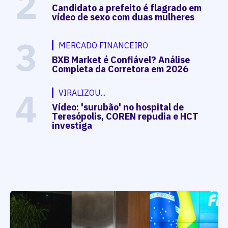
2
Candidato a prefeito é flagrado em
vídeo de sexo com duas mulheres
3
MERCADO FINANCEIRO
BXB Market é Confiável? Análise
Completa da Corretora em 2026
4
VIRALIZOU...
Vídeo: 'surubão' no hospital de
Teresópolis, COREN repudia e HCT
investiga