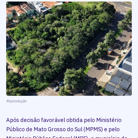
Reprodução
Após decisão favorável obtida pelo Ministério
Público de Mato Grosso do Sul (MPMS) e pelo