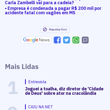
Carla Zambelli vai para a cadeia?
• Empresa é condenada a pagar R$ 200 mil por
acidente fatal com vagões em MS
Reportar Erro
Mais Lidas
1
Entrevista
Joguei a toalha, diz diretor de 'Cidade
de Deus' sobre ator na cracolândia
CAIU NA NET