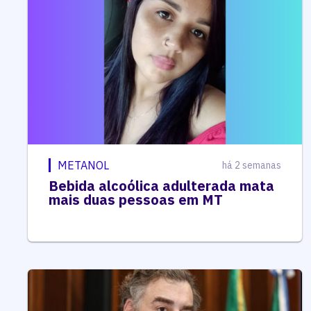
METANOL
há 2 semanas
Bebida alcoólica adulterada mata
mais duas pessoas em MT