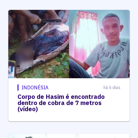
INDONÉSIA
há 6 dias
Corpo de Hasim é encontrado
dentro de cobra de 7 metros
(vídeo)