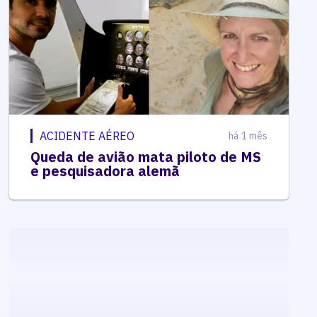
ACIDENTE AÉREO
há 1 mês
Queda de avião mata piloto de MS
e pesquisadora alemã