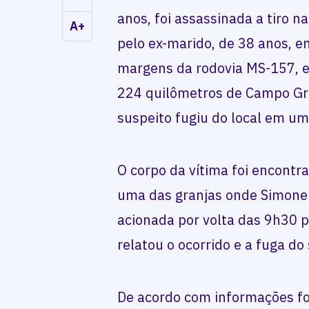
anos, foi assassinada a tiro n
A+
pelo ex-marido, de 38 anos, e
margens da rodovia MS-157, 
224 quilômetros de Campo Gra
suspeito fugiu do local em um 
O corpo da vítima foi encontr
uma das granjas onde Simone tr
acionada por volta das 9h30 pe
relatou o ocorrido e a fuga do
De acordo com informações fo