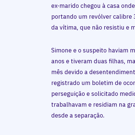
ex-marido chegou à casa ond
portando um revólver calibre 
da vítima, que não resistiu e 
Simone e o suspeito haviam 
anos e tiveram duas filhas, 
mês devido a desentendimento
registrado um boletim de ocor
perseguição e solicitado med
trabalhavam e residiam na gr
desde a separação.