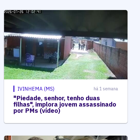
IVINHEMA (MS)
há 1 semana
"Piedade, senhor, tenho duas
filhas", implora jovem assassinado
por PMs (vídeo)