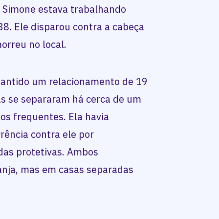
e Simone estava trabalhando
38. Ele disparou contra a cabeça
morreu no local.
mantido um relacionamento de 19
mas se separaram há cerca de um
s frequentes. Ela havia
rência contra ele por
idas protetivas. Ambos
anja, mas em casas separadas