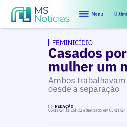
Menu
Últim
FEMINICÍDIO
Casados por
mulher um m
Ambos trabalhavam 
desde a separação
Por
REDAÇÃO
05/11/24 às 16H02 atualizado em 06/11/24