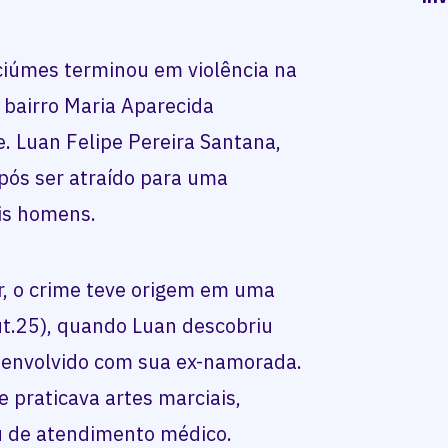
iúmes terminou em violência na
o bairro Maria Aparecida
 Luan Felipe Pereira Santana,
após ser atraído para uma
is homens.
ar, o crime teve origem em uma
out.25), quando Luan descobriu
 envolvido com sua ex-namorada.
e praticava artes marciais,
u de atendimento médico.