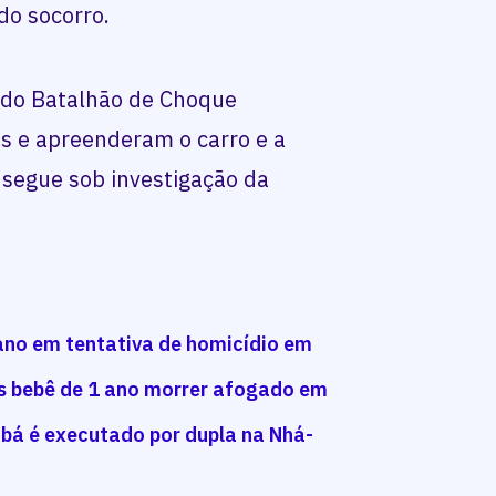
do socorro.
 do Batalhão de Choque
s e apreenderam o carro e a
 segue sob investigação da
ano em tentativa de homicídio em
ós bebê de 1 ano morrer afogado em
obá é executado por dupla na Nhá-