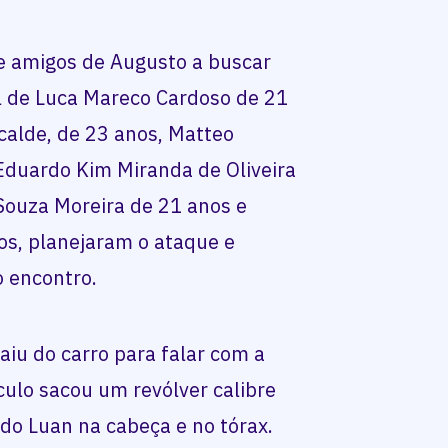
e amigos de Augusto a buscar
el de Luca Mareco Cardoso de 21
calde, de 23 anos, Matteo
Eduardo Kim Miranda de Oliveira
 Souza Moreira de 21 anos e
os, planejaram o ataque e
 encontro.
aiu do carro para falar com a
culo sacou um revólver calibre
indo Luan na cabeça e no tórax.