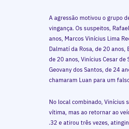
A agressão motivou o grupo d
vingança. Os suspeitos, Rafa
anos, Marcos Vinícius Lima Re
Dalmatí da Rosa, de 20 anos, 
de 20 anos, Vinícius Cesar de
Geovany dos Santos, de 24 an
chamaram Luan para um falso
No local combinado, Vinícius s
vítima, mas ao retornar ao veí
.32 e atirou três vezes, ating