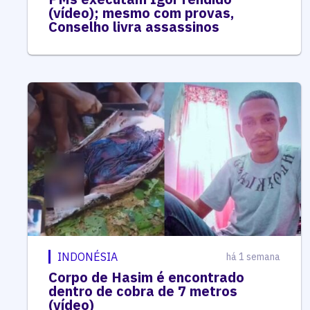
(vídeo); mesmo com provas,
Conselho livra assassinos
INDONÉSIA
há 1 semana
Corpo de Hasim é encontrado
dentro de cobra de 7 metros
(vídeo)