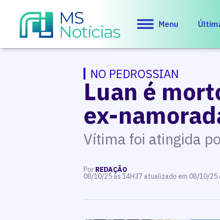
Menu
Últim
NO PEDROSSIAN
Luan é mort
ex-namorad
Vítima foi atingida 
Por
REDAÇÃO
08/10/25 às 14H37 atualizado em 08/10/25