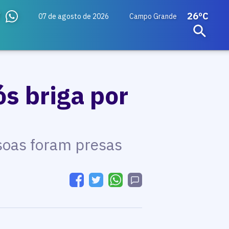
26ºC
07 de agosto de 2026
Campo Grande
s briga por
ssoas foram presas