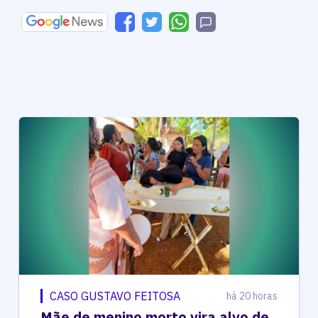
CASO GUSTAVO FEITOSA
há 20 horas
Mãe de menino morto vira alvo de