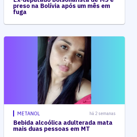
preso na Bolívia após um mês em
fuga
METANOL
há 2 semanas
Bebida alcoólica adulterada mata
mais duas pessoas em MT