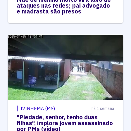
ataques nas redes; pai advogado
e madrasta são presos
IVINHEMA (MS)
há 1 semana
"Piedade, senhor, tenho duas
filhas", implora jovem assassinado
por PMs (vídeo)