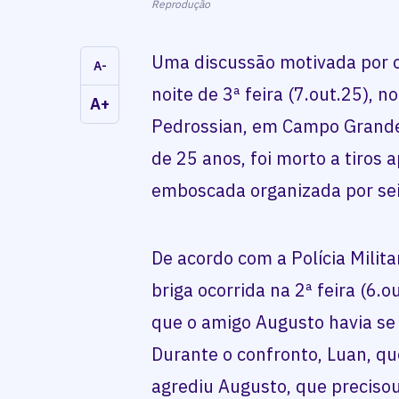
Reprodução
Uma discussão motivada por c
A-
noite de 3ª feira (7.out.25), n
A+
Pedrossian, em Campo Grande.
de 25 anos, foi morto a tiros 
emboscada organizada por se
De acordo com a Polícia Milit
briga ocorrida na 2ª feira (6.
que o amigo Augusto havia se
Durante o confronto, Luan, qu
agrediu Augusto, que preciso