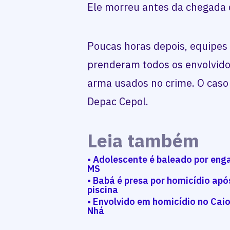
Ele morreu antes da chegada 
Poucas horas depois, equipes
prenderam todos os envolvido
arma usados no crime. O caso
Depac Cepol.
Leia também
• Adolescente é baleado por eng
MS
• Babá é presa por homicídio ap
piscina
• Envolvido em homicídio no Cai
Nhá